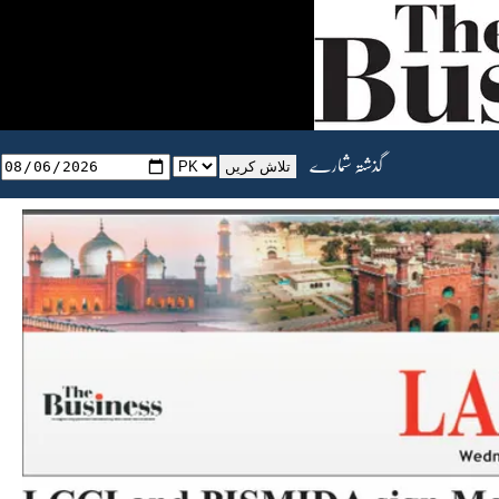
گذشتہ شمارے